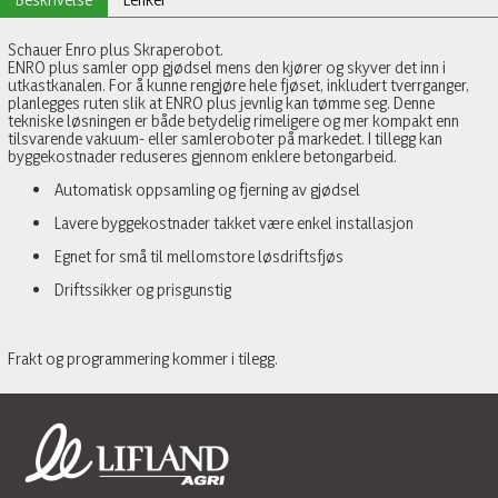
Schauer Enro plus Skraperobot.
ENRO plus samler opp gjødsel mens den kjører og skyver det inn i
utkastkanalen. For å kunne rengjøre hele fjøset, inkludert tverrganger,
planlegges ruten slik at ENRO plus jevnlig kan tømme seg. Denne
tekniske løsningen er både betydelig rimeligere og mer kompakt enn
tilsvarende vakuum- eller samleroboter på markedet. I tillegg kan
byggekostnader reduseres gjennom enklere betongarbeid.
Automatisk oppsamling og fjerning av gjødsel
Lavere byggekostnader takket være enkel installasjon
Egnet for små til mellomstore løsdriftsfjøs
Driftssikker og prisgunstig
Frakt og programmering kommer i tilegg.