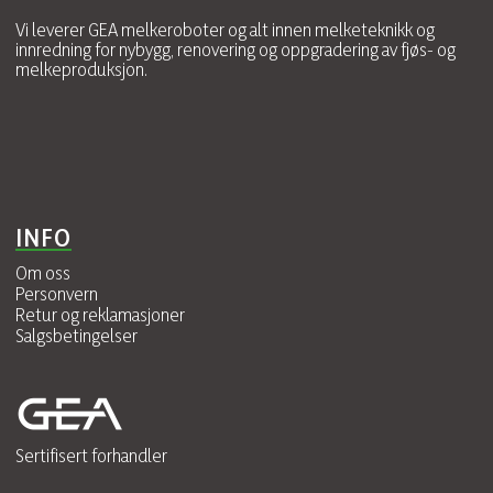
Vi leverer GEA melkeroboter og alt innen melketeknikk og
innredning for nybygg, renovering og oppgradering av fjøs- og
melkeproduksjon.
INFO
Om oss
Personvern
Retur og reklamasjoner
Salgsbetingelser
Sertifisert forhandler