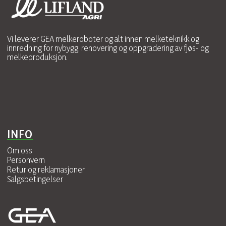
Vi leverer GEA melkeroboter og alt innen melketeknikk og
innredning for nybygg, renovering og oppgradering av fjøs- og
melkeproduksjon.
INFO
Om oss
Personvern
Retur og reklamasjoner
Salgsbetingelser