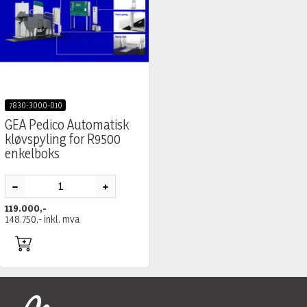
7830-3000-010
GEA Pedico Automatisk
kløvspyling for R9500
enkelboks
119.000,-
148.750,-
inkl. mva