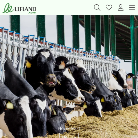
Hovedtekst
Klikk her